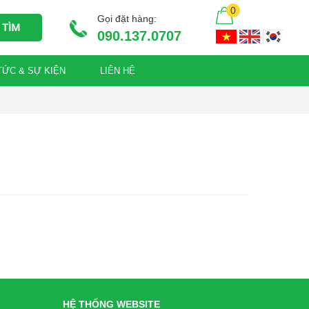
0
Gọi đặt hàng:
090.137.0707
TỨC & SỰ KIỆN
LIÊN HỆ
HỆ THỐNG WEBSITE