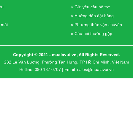
ệu
» Gửi yêu cầu hỗ trợ
» Hướng dẫn đặt hàng
 mãi
» Phương thức vận chuyển
» Câu hỏi thường gặp
Copyright © 2021 - mualavui.vn, All Rights Reserved.
232 Lê Văn Lương, Phường Tân Hưng, TP Hồ Chí Minh, Việt Nam
Hotline:
090 137 0707
| Email:
sales@mualavui.vn