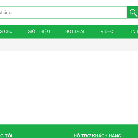
G CHỦ
GIỚI THIỆU
HOT DEAL
VIDEO
TIN 
G TÔI
HỖ TRỢ KHÁCH HÀNG