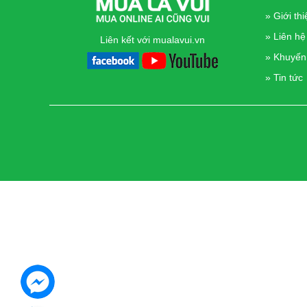
» Giới thi
» Liên hệ
Liên kết với mualavui.vn
» Khuyến
» Tin tức