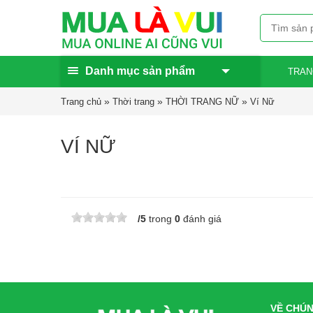
Danh mục sản phẩm
TRAN
»
»
»
Trang chủ
Thời trang
THỜI TRANG NỮ
Ví Nữ
VÍ NỮ
/
5
trong
0
đánh giá
VỀ CHÚN