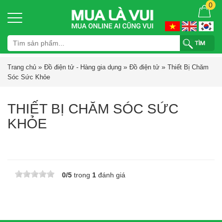
0
»
»
»
Trang chủ
Đồ điện tử - Hàng gia dụng
Đồ điện tử
Thiết Bị Chăm
Sóc Sức Khỏe
THIẾT BỊ CHĂM SÓC SỨC
KHỎE
0
/
5
trong
1
đánh giá