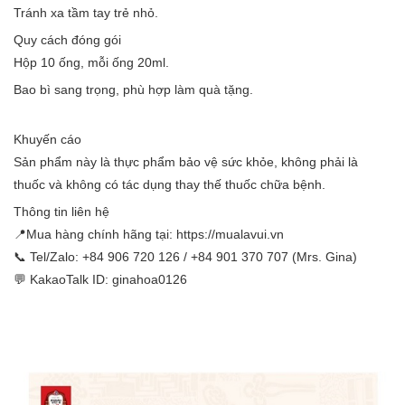
Tránh xa tầm tay trẻ nhỏ.
Quy cách đóng gói
Hộp 10 ống, mỗi ống 20ml.
Bao bì sang trọng, phù hợp làm quà tặng.
Khuyến cáo
Sản phẩm này là thực phẩm bảo vệ sức khỏe, không phải là
thuốc và không có tác dụng thay thế thuốc chữa bệnh.
Thông tin liên hệ
📍Mua hàng chính hãng tại: https://mualavui.vn
📞 Tel/Zalo: +84 906 720 126 / +84 901 370 707 (Mrs. Gina)
💬 KakaoTalk ID: ginahoa0126