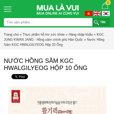
0
»
»
»
Trang chủ
Thực phẩm hỗ trợ sức khỏe
Hàng nhập khẩu
KGC
»
JUNG KWAN JANG - Hồng sâm chính phủ Hàn Quốc
Nước Hồng
Sâm KGC HWALGILYEOG Hộp 10 Ống
NƯỚC HỒNG SÂM KGC
HWALGILYEOG HỘP 10 ỐNG