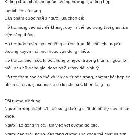
Không chứa chất bảo quản, không hương liệu tổng hợp.
Lợi ích khi sử dụng
Sản phẩm được nhiều người lựa chọn để:
Hỗ trợ nâng cao sức đề kháng, duy trì thể lực trong thời gian làm
việc căng thẳng.
Hỗ trợ tuần hoàn máu và tăng cường trao đổi chất cho người
thường xuyên mệt mỏi hoặc vận động nhiều.
Hỗ trợ cải thiện sức khỏe chung ở người trưởng thành, người lớn
tuổi, phụ nữ trong giai đoạn nhiều thay đổi sinh lý.
Hỗ trợ chăm sóc cơ thể và làn da từ bên trong, nhờ sự kết hợp tự
nhiên của các ginsenoside có lợi cho sức khỏe tổng thể.
Đối tượng sử dụng
Người trưởng thành cần bổ sung dưỡng chất để hỗ trợ duy trì sức
khỏe.
Người lao động trí óc, làm việc với cường độ cao.
Người cao tuổi, người cần tăng cường sức khỏe thể chất và tinh