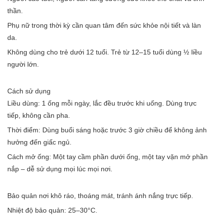
thần.
Phụ nữ trong thời kỳ cần quan tâm đến sức khỏe nội tiết và làn
da.
Không dùng cho trẻ dưới 12 tuổi. Trẻ từ 12–15 tuổi dùng ½ liều
người lớn.
Cách sử dụng
Liều dùng: 1 ống mỗi ngày, lắc đều trước khi uống. Dùng trực
tiếp, không cần pha.
Thời điểm: Dùng buổi sáng hoặc trước 3 giờ chiều để không ảnh
hưởng đến giấc ngủ.
Cách mở ống: Một tay cầm phần dưới ống, một tay vặn mở phần
nắp – dễ sử dụng mọi lúc mọi nơi.
Bảo quản nơi khô ráo, thoáng mát, tránh ánh nắng trực tiếp.
Nhiệt độ bảo quản: 25–30°C.