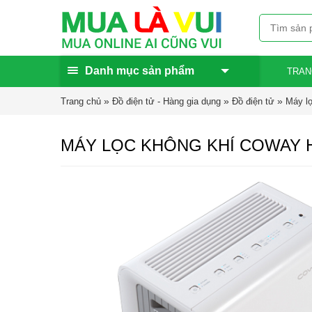
Danh mục sản phẩm
TRAN
»
»
»
Trang chủ
Đồ điện tử - Hàng gia dụng
Đồ điện tử
Máy lọ
MÁY LỌC KHÔNG KHÍ COWAY 