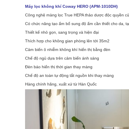
Máy lọc không khí Coway HERO (APM-1010DH)
Công nghệ màng lọc True HEPA thảo dược độc quyền của C
Có chức năng tạo ẩm bổ sung độ ẩm cần thiết cho da, t
Thiết kế nhỏ gọn, sang trọng và hiện đại
Thích hợp cho không gian phòng lên tới 35m2
Cảm biến ô nhiễm không khí hiển thị bằng đèn
Chế độ ngủ dựa trên cảm biến ánh sáng
Đèn báo hiển thị thời gian thay màng
Chế độ an toàn tự động tắt nguồn khi thay màng
Hàng chính hãng, xuất xứ từ Hàn Quốc