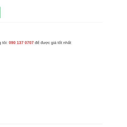
 tôi:
090 137 0707
để được giá tốt nhất