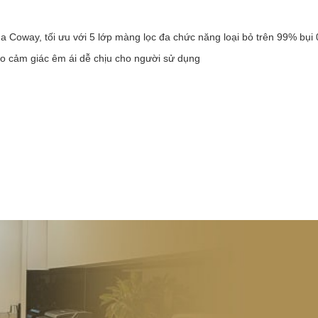
oway, tối ưu với 5 lớp màng lọc đa chức năng loại bỏ trên 99% bụi 0
ạo cảm giác êm ái dễ chịu cho người sử dụng