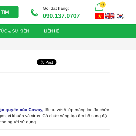
0
Gọi đặt hàng:
090.137.0707
TỨC & SỰ KIỆN
LIÊN HỆ
ộc quyền của Coway,
tối ưu với 5 lớp màng lọc đa chức
gas, vi khuẩn và virus. Có chức năng tạo ẩm bổ sung độ
 cho người sử dụng.