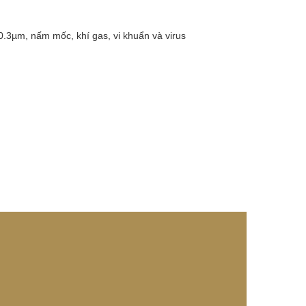
.3µm, nấm mốc, khí gas, vi khuẩn và virus